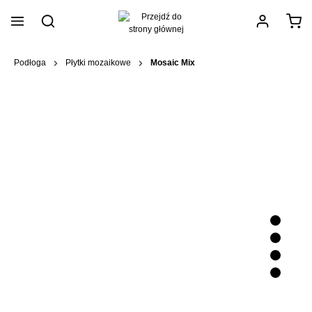
wnej zawartości
Podłoga
Płytki mozaikowe
Mosaic Mix