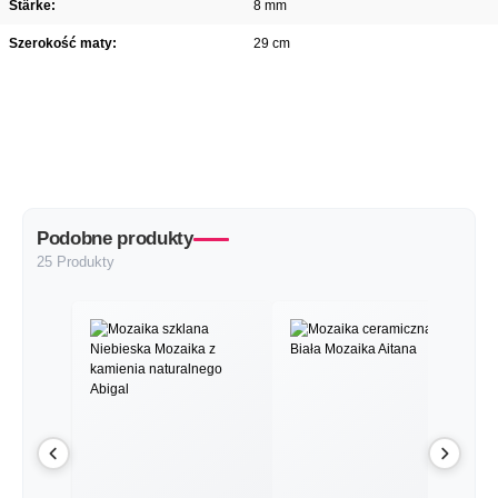
Stärke:
8 mm
Szerokość maty:
29 cm
Podobne produkty
25 Produkty