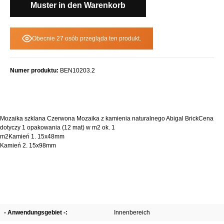
Muster in den Warenkorb
Obecnie 27 osób przegląda ten produkt.
Numer produktu:
BEN10203.2
Mozaika szklana Czerwona Mozaika z kamienia naturalnego Abigal BrickCena
dotyczy 1 opakowania (12 mat) w m2 ok. 1
m2Kamień 1. 15x48mm
Kamień 2. 15x98mm
- Anwendungsgebiet -:
Innenbereich