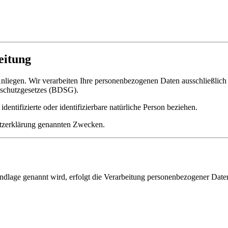
eitung
Anliegen. Wir verarbeiten Ihre personenbezogenen Daten ausschließli
schutzgesetzes (BDSG).
dentifizierte oder identifizierbare natürliche Person beziehen.
hutzerklärung genannten Zwecken.
undlage genannt wird, erfolgt die Verarbeitung personenbezogener Dat