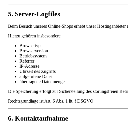
5. Server-Logfiles
Beim Besuch unseres Online-Shops erhebt unser Hostinganbieter 
Hierzu gehören insbesondere
Browsertyp
Browserversion
Betriebssystem
Referrer
IP-Adresse
Uhrzeit des Zugriffs
aufgerufene Datei
übertragene Datenmenge
Die Speicherung erfolgt zur Sicherstellung des störungsfreien Be
Rechtsgrundlage ist Art. 6 Abs. 1 lit. f DSGVO.
6. Kontaktaufnahme