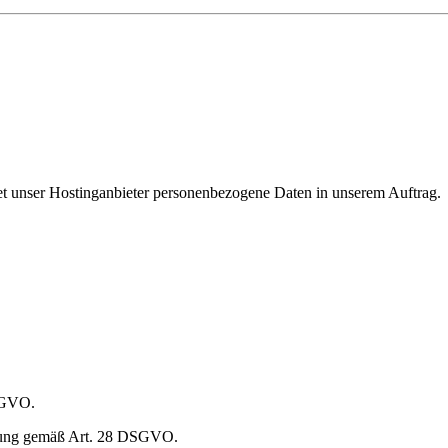
et unser Hostinganbieter personenbezogene Daten in unserem Auftrag.
DSGVO.
eitung gemäß Art. 28 DSGVO.