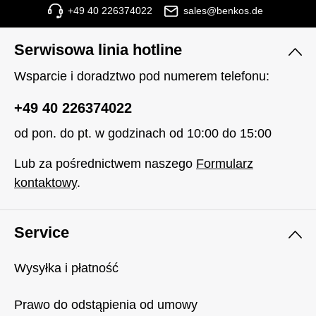
+49 40 226374022
sales@benkos.de
Serwisowa linia hotline
Wsparcie i doradztwo pod numerem telefonu:
+49 40 226374022
od pon. do pt. w godzinach od 10:00 do 15:00
Lub za pośrednictwem naszego
Formularz
kontaktowy
.
Service
Wysyłka i płatność
Prawo do odstąpienia od umowy