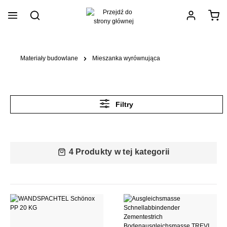
wnej zawartości
Materiały budowlane
Mieszanka wyrównująca
Filtry
4 Produkty w tej kategorii