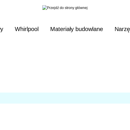
ły
Whirlpool
Materiały budowlane
Narzę