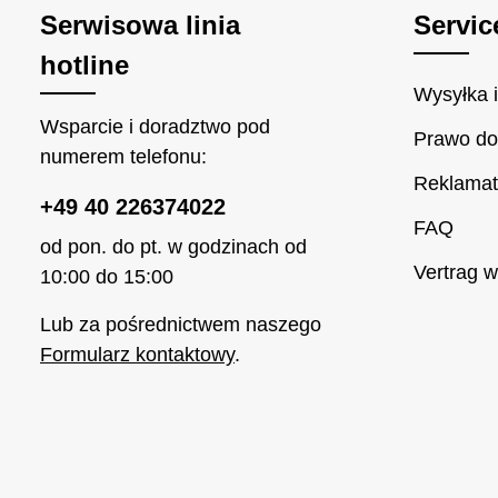
Serwisowa linia
Servic
hotline
Wysyłka i
Wsparcie i doradztwo pod
Prawo do
numerem telefonu:
Reklamat
+49 40 226374022
FAQ
od pon. do pt. w godzinach od
Vertrag w
10:00 do 15:00
Lub za pośrednictwem naszego
Formularz kontaktowy
.