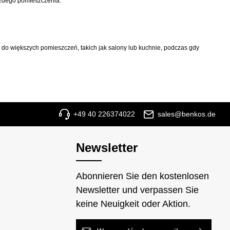
każdego pomieszczenia.
 do większych pomieszczeń, takich jak salony lub kuchnie, podczas gdy
+49 40 226374022
sales@benkos.de
Newsletter
Abonnieren Sie den kostenlosen
Newsletter und verpassen Sie
keine Neuigkeit oder Aktion.
Adres e-mail*