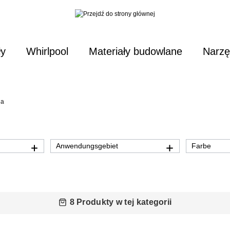
ły
Whirlpool
Materiały budowlane
Narzę
na
Anwendungsgebiet
Farbe
8 Produkty w tej kategorii