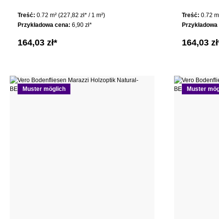
Treść:
0.72 m²
(227,82 zł* / 1 m²)
Treść:
0.72 
Przykładowa cena:
6,90 zł*
Przykładowa
164,03 zł*
164,03 zł
Muster möglich
Muster mög