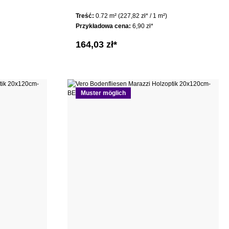
Treść:
0.72 m²
(227,82 zł* / 1 m²)
Przykładowa cena:
6,90 zł*
164,03 zł*
Muster möglich