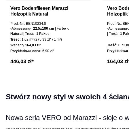
Vero Bodenfliesen Marazzi
Vero Bode
Holzoptik Natural
Holzoptik
Prod.-Nr.: BEN10234.8
Prod.-Nr.: B
-Abmessung-:
22,5x180 cm
| Farbe -:
-Abmessung-
Natural
| Treść :
1 Paket
| Treść :
1 Pak
Treść:
1.62 m²
(275,33 zł* / 1 m²)
Warianty
164,03 zł*
Treść:
0.72 
Przykładowa cena:
6,90 zł*
Przykładowa
446,03 zł*
164,03 zł
Stwórz nowy styl w swoich 4 ścia
Nowa seria VERO od Marazzi - słoje o 