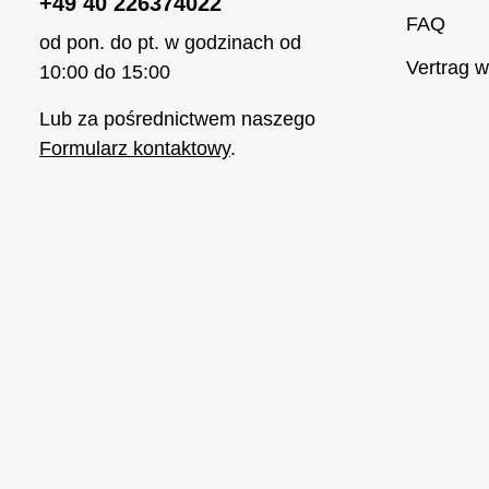
+49 40 226374022
FAQ
od pon. do pt. w godzinach od
Vertrag w
10:00 do 15:00
Lub za pośrednictwem naszego
Formularz kontaktowy
.