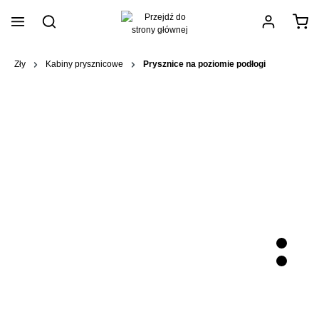
wnej zawartości
Zły
Kabiny prysznicowe
Prysznice na poziomie podłogi