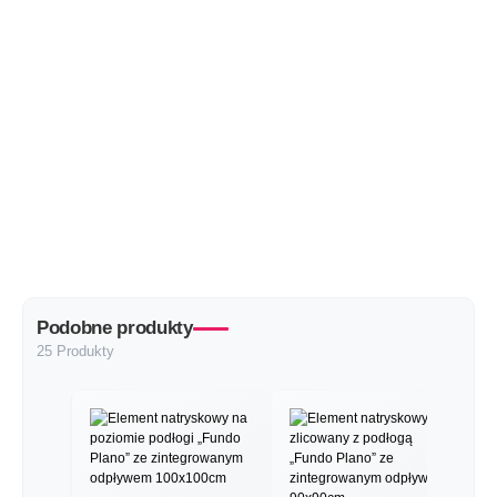
Podobne produkty
25 Produkty