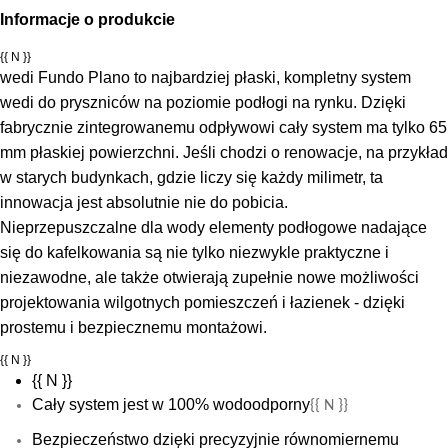
Informacje o produkcie
{{ N }}
wedi Fundo Plano to najbardziej płaski, kompletny system
wedi do pryszniców na poziomie podłogi na rynku. Dzięki
fabrycznie zintegrowanemu odpływowi cały system ma tylko 65
mm płaskiej powierzchni. Jeśli chodzi o renowacje, na przykład
w starych budynkach, gdzie liczy się każdy milimetr, ta
innowacja jest absolutnie nie do pobicia.
Nieprzepuszczalne dla wody elementy podłogowe nadające
się do kafelkowania są nie tylko niezwykle praktyczne i
niezawodne, ale także otwierają zupełnie nowe możliwości
projektowania wilgotnych pomieszczeń i łazienek - dzięki
prostemu i bezpiecznemu montażowi.
{{ N }}
{{ N }}
Cały system jest w 100% wodoodporny
{{ N }}
Bezpieczeństwo dzięki precyzyjnie równomiernemu