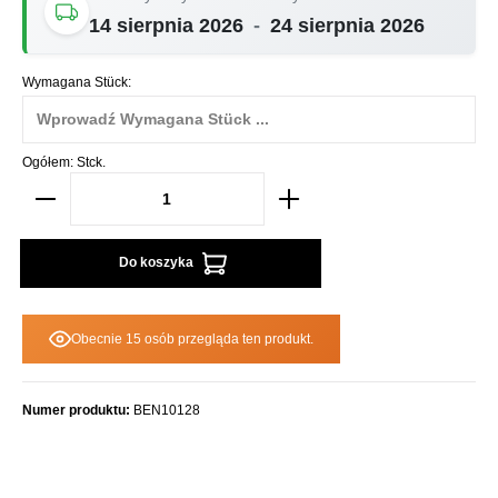
14 sierpnia 2026
-
24 sierpnia 2026
Wymagana Stück:
Ogółem:
Stck.
Do koszyka
Obecnie 15 osób przegląda ten produkt.
Numer produktu:
BEN10128