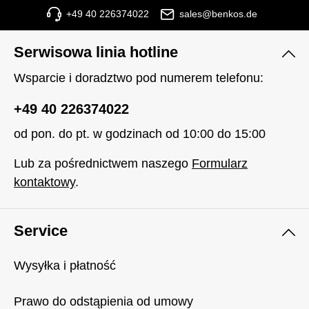
+49 40 226374022
sales@benkos.de
Serwisowa linia hotline
Wsparcie i doradztwo pod numerem telefonu:
+49 40 226374022
od pon. do pt. w godzinach od 10:00 do 15:00
Lub za pośrednictwem naszego
Formularz
kontaktowy
.
Service
Wysyłka i płatność
Prawo do odstąpienia od umowy